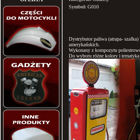
Symbol:
G010
Dystrybutor paliwa (atrapa- szafk
amerykańskich.
Wykonany z kompozytu poliestrowo
Do wyboru różne kolory i tematyka 