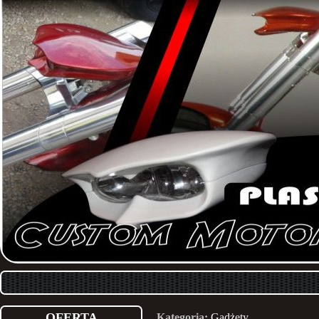
OFERTA
Kategoria:
Gadżety