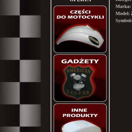
Marka:
Model:
Symbol: