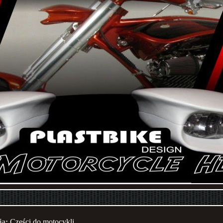
ia:
Części do motocykli