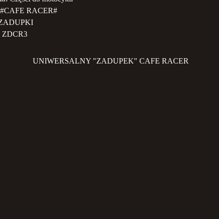
#CAFE RACER#
ZADUPKI
ZDCR3
UNIWERSALNY "ZADUPEK" CAFE RACER