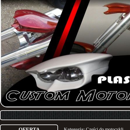
OFERTA
Kategoria:
Części do motocykli