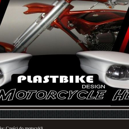
ia:
Części do motocykli