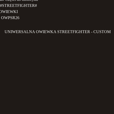
#STREETFIGHTER#
OWIEWKI
OWPSR26
UNIWERSALNA OWIEWKA STREETFIGHTER - CUSTOM