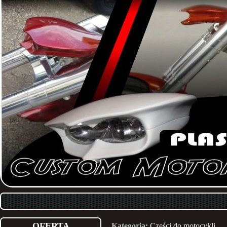
OFERTA
Kategoria:
Części do motocykli