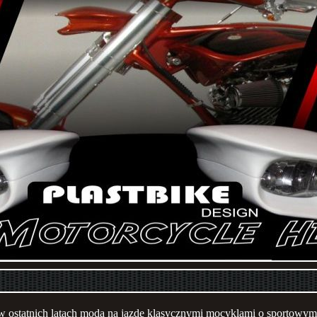
w ostatnich latach moda na jazdę klasycznymi mocyklami o sportowy