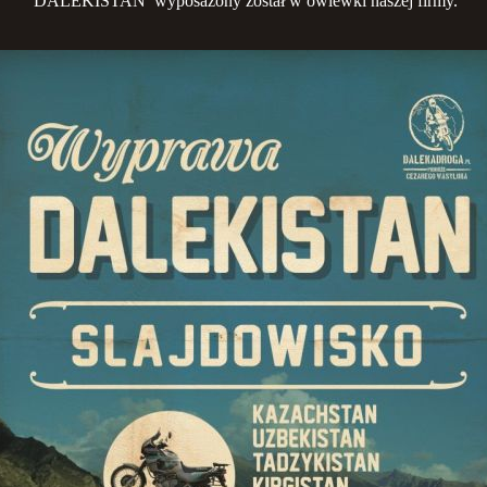
DALEKISTAN wyposażony został w owiewki naszej firmy.