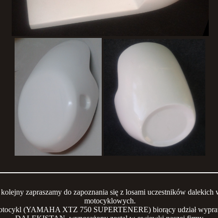
 kolejny zapraszamy do zapoznania się z losami uczestników dalekich
motocyklowych.
tocykl (YAMAHA XTZ 750 SUPERTENERE) biorący udział wypra