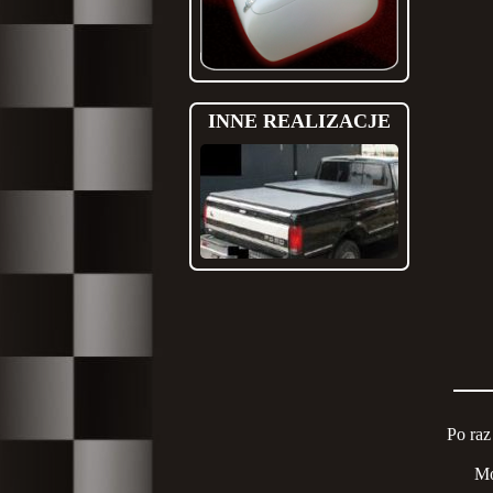
INNE REALIZACJE
Po raz
Mo