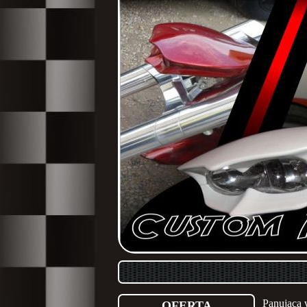
Panująca 
OFERTA