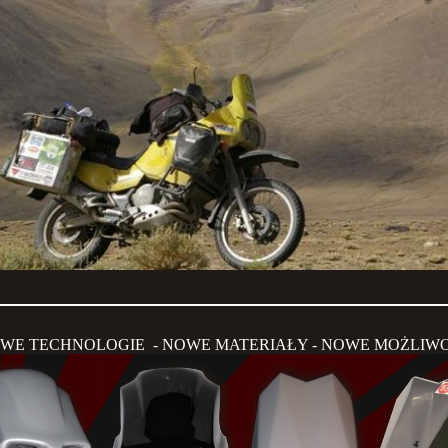
WE TECHNOLOGIE - NOWE MATERIAŁY - NOWE MOŻLIWO