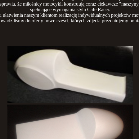
sprawia, że miłośnicy motocykli konstruują coraz ciekawcze "maszyny
spełniające wymagania stylu Cafe Racer.
 ułatwienia naszym klientom realizację indywidualnych projektów mot
wadziliśmy do oferty nowe części, których zdjęcia prezentujemy pon