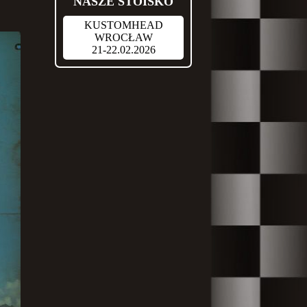
NASZE STOISKO
KUSTOMHEAD
WROCŁAW
21-22.02.2026