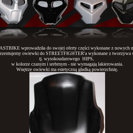
ASTBIKE wprowadziła do swojej oferty części wykonane z nowych m
prezentujemy owiewki do STREETFIGHTER'a wykonane z tworzywa s
tj. wysokoudarowego HIPS,
w kolorze czanym i srebrnym - nie wymagają lakierowania.
Wnętrze owiewki ma estetyczną gładką powierzchnię.