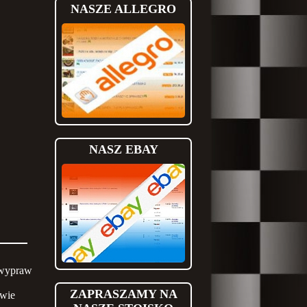
NASZE ALLEGRO
NASZ EBAY
 wypraw
ZAPRASZAMY NA
wie