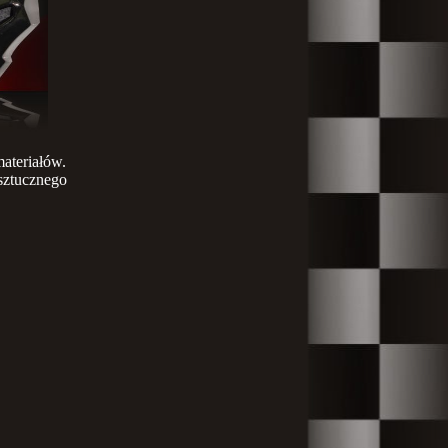
ateriałów.
ztucznego